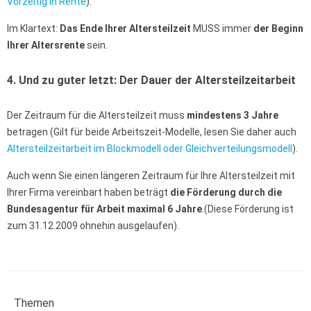
Vorzeitig in Rente
).
Im Klartext:
Das Ende
Ihrer Altersteilzeit
MUSS immer
der Beginn
Ihrer Altersrente
sein.
4. Und zu guter letzt: Der Dauer der Altersteilzeitarbeit
Der Zeitraum für die Altersteilzeit muss
mindestens 3 Jahre
betragen (Gilt für beide Arbeitszeit-Modelle, lesen Sie daher auch
Altersteilzeitarbeit im Blockmodell oder Gleichverteilungsmodell
).
Auch wenn Sie einen längeren Zeitraum für Ihre Altersteilzeit mit
Ihrer Firma vereinbart haben beträgt
die Förderung durch die
Bundesagentur für Arbeit maximal 6 Jahre
.(Diese Förderung ist
zum 31.12.2009 ohnehin ausgelaufen).
Themen