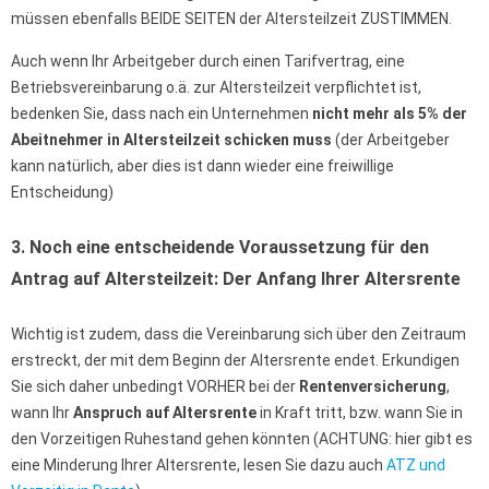
müssen ebenfalls BEIDE SEITEN der Altersteilzeit ZUSTIMMEN.
Auch wenn Ihr Arbeitgeber durch einen Tarifvertrag, eine
Betriebsvereinbarung o.ä. zur Altersteilzeit verpflichtet ist,
bedenken Sie, dass nach ein Unternehmen
nicht mehr als 5% der
Abeitnehmer
in Altersteilzeit schicken muss
(der Arbeitgeber
kann natürlich, aber dies ist dann wieder eine freiwillige
Entscheidung)
3. Noch eine entscheidende Voraussetzung für den
Antrag auf Altersteilzeit: Der Anfang Ihrer Altersrente
Wichtig ist zudem, dass die Vereinbarung sich über den Zeitraum
erstreckt, der mit dem Beginn der Altersrente endet. Erkundigen
Sie sich daher unbedingt VORHER bei der
Rentenversicherung
,
wann Ihr
Anspruch auf Altersrente
in Kraft tritt, bzw. wann Sie in
den Vorzeitigen Ruhestand gehen könnten (ACHTUNG: hier gibt es
eine Minderung Ihrer Altersrente, lesen Sie dazu auch
ATZ und