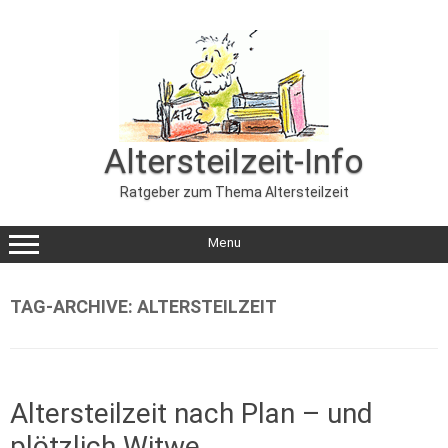
Zum
Inhalt
springen
Altersteilzeit-Info
Ratgeber zum Thema Altersteilzeit
Menu
TAG-ARCHIVE:
ALTERSTEILZEIT
Altersteilzeit nach Plan – und
plötzlich Witwe…