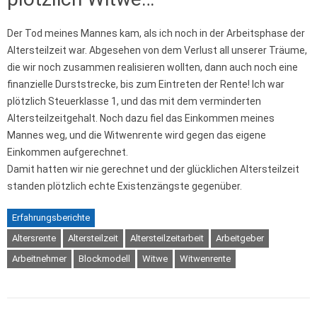
Der Tod meines Mannes kam, als ich noch in der Arbeitsphase der
Altersteilzeit war. Abgesehen von dem Verlust all unserer Träume,
die wir noch zusammen realisieren wollten, dann auch noch eine
finanzielle Durststrecke, bis zum Eintreten der Rente! Ich war
plötzlich Steuerklasse 1, und das mit dem verminderten
Altersteilzeitgehalt. Noch dazu fiel das Einkommen meines
Mannes weg, und die Witwenrente wird gegen das eigene
Einkommen aufgerechnet.
Damit hatten wir nie gerechnet und der glücklichen Altersteilzeit
standen plötzlich echte Existenzängste gegenüber.
Erfahrungsberichte
Altersrente
Altersteilzeit
Altersteilzeitarbeit
Arbeitgeber
Arbeitnehmer
Blockmodell
Witwe
Witwenrente