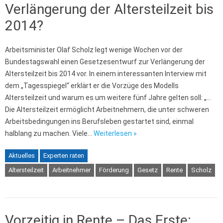
Verlängerung der Altersteilzeit bis
2014?
Arbeitsminister Olaf Scholz legt wenige Wochen vor der
Bundestagswahl einen Gesetzesentwurf zur Verlängerung der
Altersteilzeit bis 2014 vor. In einem interessanten Interview mit
dem „Tagesspiegel“ erklärt er die Vorzüge des Modells
Altersteilzeit und warum es um weitere fünf Jahre gelten soll: „…
Die Altersteilzeit ermöglicht Arbeitnehmern, die unter schweren
Arbeitsbedingungen ins Berufsleben gestartet sind, einmal
halblang zu machen. Viele…
Weiterlesen »
Aktuelles
Experten raten
Altersteilzeit
Arbeitnehmer
Förderung
Gesetz
Rente
Scholz
Vorzeitig in Rente – Das Erste: