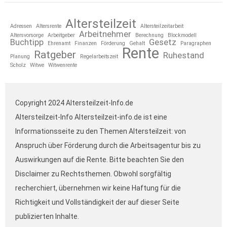
Altersteilzeit
Adressen
Altersrente
Altersteilzeitarbeit
Arbeitnehmer
Altersvorsorge
Arbeitgeber
Berechnung
Blockmodell
Buchtipp
Gesetz
Ehrenamt
Finanzen
Förderung
Gehalt
Paragraphen
Rente
Ratgeber
Ruhestand
Planung
Regelarbeitszeit
Scholz
Witwe
Witwenrente
Copyright 2024 Altersteilzeit-Info.de
Altersteilzeit-Info Altersteilzeit-info.de ist eine
Informationsseite zu den Themen Altersteilzeit: von
Anspruch über Förderung durch die Arbeitsagentur bis zu
Auswirkungen auf die Rente. Bitte beachten Sie den
Disclaimer zu Rechtsthemen. Obwohl sorgfältig
recherchiert, übernehmen wir keine Haftung für die
Richtigkeit und Vollständigkeit der auf dieser Seite
publizierten Inhalte.